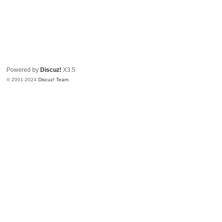
Powered by
Discuz!
X3.5
© 2001-2024
Discuz! Team
.