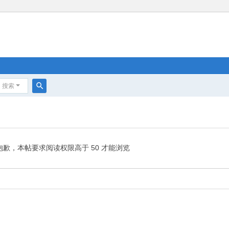
搜索
搜
索
抱歉，本帖要求阅读权限高于 50 才能浏览