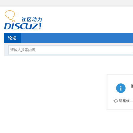
论坛
请稍候...