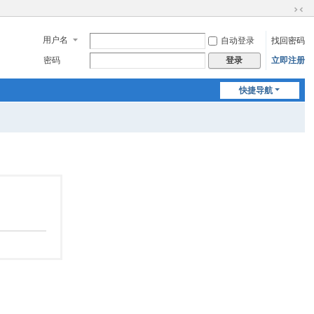
切
换
用户名
自动登录
找回密码
到
窄
密码
立即注册
登录
版
快捷导航