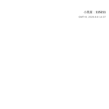
小黑屋
|
115211
GMT+8, 2026-8-8 14:37