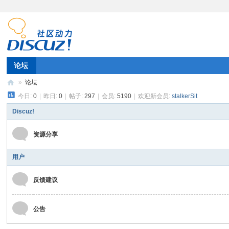
论坛
»
论坛
今日:
0
|
昨日:
0
|
帖子:
297
|
会员:
5190
|
欢迎新会员:
stalkerSit
11
52
Discuz!
11
资源分享
用户
反馈建议
公告