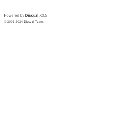
Powered by
Discuz!
X3.5
© 2001-2024
Discuz! Team
.