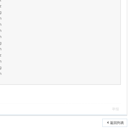
z
z
g
n
h
h
h
g
h
z
n
g
n
举报
返回列表