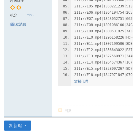
211://E04.mp4|1341339360|956
超级版主
211://E05.mp4|1350221239|513
211://E06.mp4|1364194754|2C5
积分
568
211://E07.mp4|1323052751|665
发消息
211://E08.mp4|1301086160|34C
211://E09.mp4|1300531925|7A3
211://E10.mp4|1296158226|FDF
211://E11.mp4|1307199506|8DE
211://E12.mp4|1356643022|F37
211://E13.mp4|1327560971|3AA
211://E14.mp4|1264574367|1C7
211://E15.mp4|1328097267|8D7
211://E16.mp4|1347971847|07C
复制代码
回复
发新帖