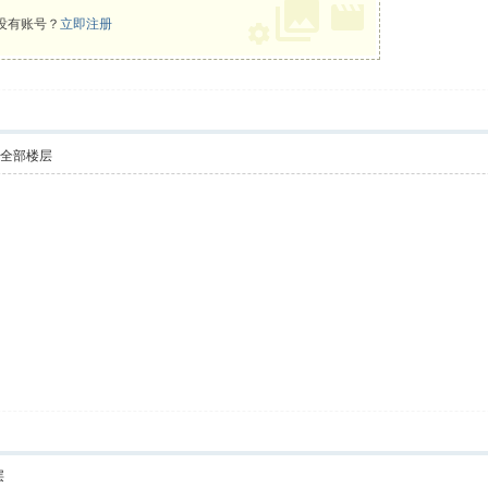
没有账号？
立即注册
示全部楼层
层