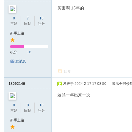
厉害啊 15年的
0
7
18
主题
回帖
积分
新手上路
积分
18
发消息
回复
18092146
发表于 2024-2-17 17:08:50
|
显示全部楼
这熊一年出来一次
0
8
18
主题
回帖
积分
新手上路