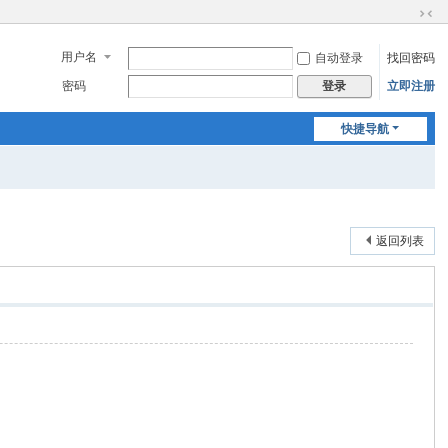
切
换
用户名
自动登录
找回密码
到
窄
密码
立即注册
登录
版
快捷导航
返回列表