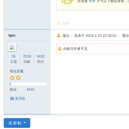
您需要
登录
才可以下载或查看，
回复
tgzu
楼主
|
发表于 2024-1-15 22:30:01
|
显
此帖仅作者可见
35
2519
3432
主题
回帖
积分
论坛元老
积分
3432
发消息
发新帖