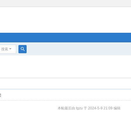
搜索
搜
索
层
本帖最后由 tgzu 于 2024-5-9 21:09 编辑