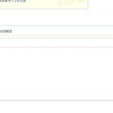
没有账号？
立即注册
示全部楼层