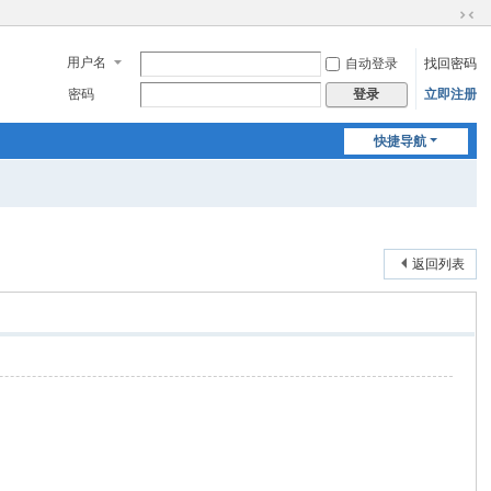
切
换
用户名
自动登录
找回密码
到
窄
密码
立即注册
登录
版
快捷导航
返回列表