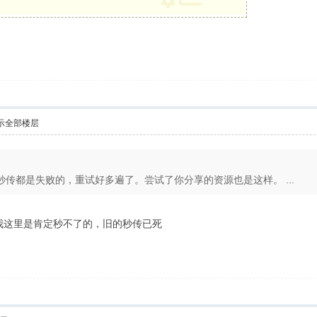
示全部楼层
传都是失败的，重试好多遍了。尝试了你分享的资源也是这样。 ...
在我这里是肯定秒不了的，旧的秒传已死