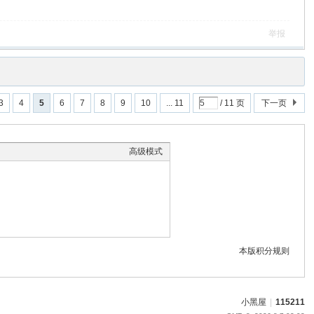
举报
3
4
5
6
7
8
9
10
... 11
/ 11 页
下一页
高级模式
本版积分规则
小黑屋
|
115211