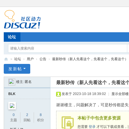
论坛
»
论坛
›
用户
›
公告
›
最新秒传（新人先看这个，先看这个，先看这个） ..
11
发新帖
52
楼主:
匿名
最新秒传（新人先看这个，先看这
11
BLK
发表于 2023-10-18 18:39:02
|
显示全部楼
谢谢楼主，问题解决了，可是秒传都是失
0
2
8
本帖子中包含更多资源
主题
回帖
积分
您需要
登录
才可以下载或查看，