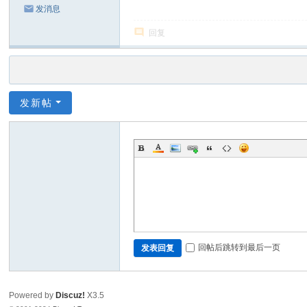
发消息
回复
发新帖
回帖后跳转到最后一页
发表回复
Powered by
Discuz!
X3.5