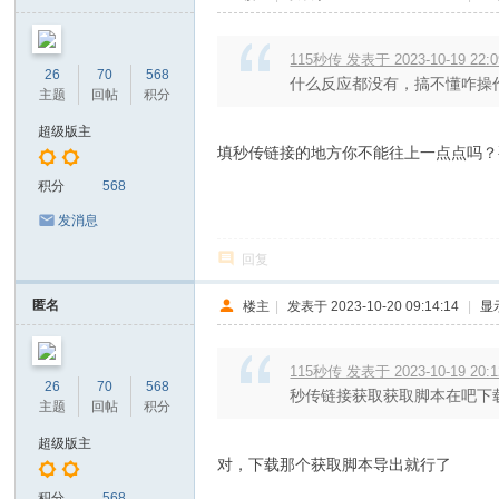
115秒传 发表于 2023-10-19 22:0
26
70
568
什么反应都没有，搞不懂咋操
主题
回帖
积分
超级版主
填秒传链接的地方你不能往上一点点吗？
积分
568
发消息
回复
匿名
楼主
|
发表于 2023-10-20 09:14:14
|
显
115秒传 发表于 2023-10-19 20:1
26
70
568
秒传链接获取获取脚本在吧下
主题
回帖
积分
超级版主
对，下载那个获取脚本导出就行了
积分
568