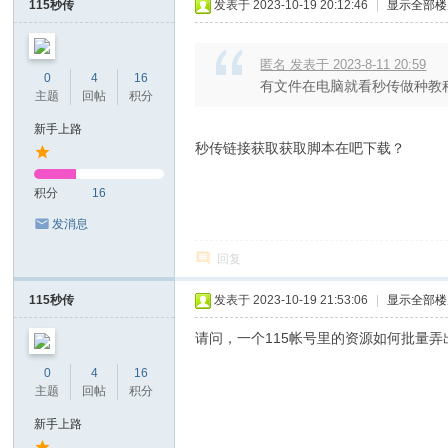
115秒传
发表于 2023-10-19 20:12:46
|
显示全部楼
匿名 发表于 2023-8-11 20:59
0
4
16
有文件在电脑就看秒传做种教程
主题
回帖
积分
新手上路
秒传链接获取获取脚本在吧下载？
积分
16
发消息
回复
115秒传
发表于 2023-10-19 21:53:06
|
显示全部楼
请问，一个115帐号里的资源如何批量
0
4
16
主题
回帖
积分
新手上路