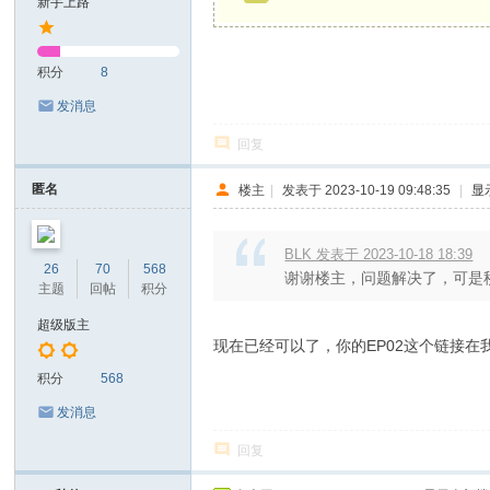
新手上路
积分
8
发消息
回复
匿名
楼主
|
发表于 2023-10-19 09:48:35
|
显
BLK 发表于 2023-10-18 18:39
26
70
568
谢谢楼主，问题解决了，可是秒
主题
回帖
积分
超级版主
现在已经可以了，你的EP02这个链接
积分
568
发消息
回复