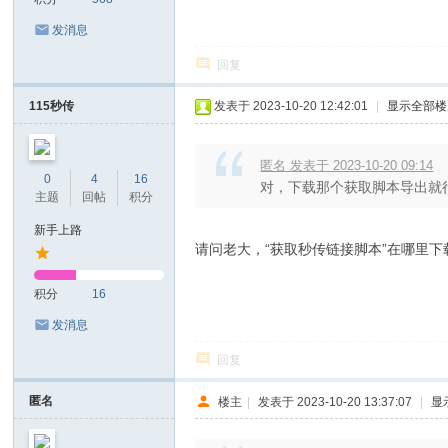
发消息
回复
115秒传
发表于 2023-10-20 12:42:01
|
显示全部楼
匿名 发表于 2023-10-20 09:14
0
4
16
对，下载那个获取脚本导出就
主题
回帖
积分
新手上路
请问老大，“获取秒传链接脚本”在哪里下
积分
16
发消息
回复
匿名
楼主
|
发表于 2023-10-20 13:37:07
|
显