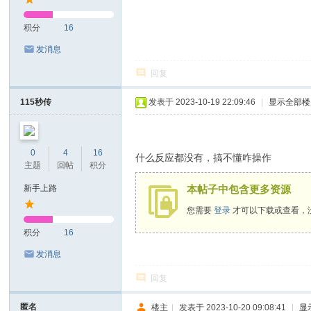
积分
16
发消息
回复
115秒传
发表于 2023-10-19 22:09:46
|
显示全部楼
0
4
16
什么反应都没有，搞不懂咋操作
主题
回帖
积分
新手上路
本帖子中包含更多资源
您需要
登录
才可以下载或查看，
积分
16
发消息
回复
匿名
楼主
|
发表于 2023-10-20 09:08:41
|
显