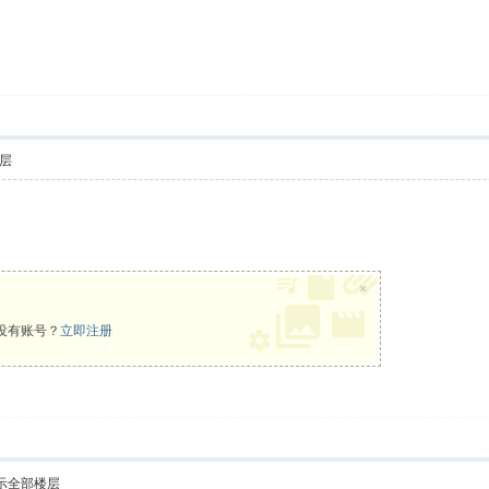
层
×
没有账号？
立即注册
示全部楼层